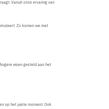
aagt. Vanuit onze ervaring van
timuleert. Zo komen we met
 hogere eisen gesteld aan het
ten op het juiste moment. Ook