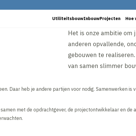
Utiliteitsbouw
Inbouw
Projecten
Hoe 
Het is onze ambitie om j
anderen opvallende, o
gebouwen te realiseren.
van samen slimmer bou
een. Daar heb je andere partijen voor nodig. Samenwerken is v
f samen met de opdrachtgever, de projectontwikkelaar en de a
verwachten.