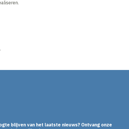
ealiseren.
.
In
ogte blijven van het laatste nieuws? Ontvang onze