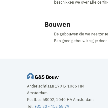
beschikken we over alle certif
Bouwen
De gebouwen die we neerzetten 
Een goed gebouw krijg je door
Anderlechtlaan 179 B, 1066 HM
Amsterdam
Postbus 58002, 1040 HA Amsterdam
Tel:
+31 20 - 452 68 79