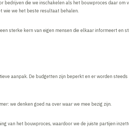
r bedrijven die we inschakelen als het bouwproces daar om vr
 wie we het beste resultaat behalen.
en sterke kern van eigen mensen die elkaar informeert en s
atieve aanpak. De budgetten zijn beperkt en er worden steeds
r: we denken goed na over waar we mee bezig zijn.
ing van het bouwproces, waardoor we de juiste partijen inzet