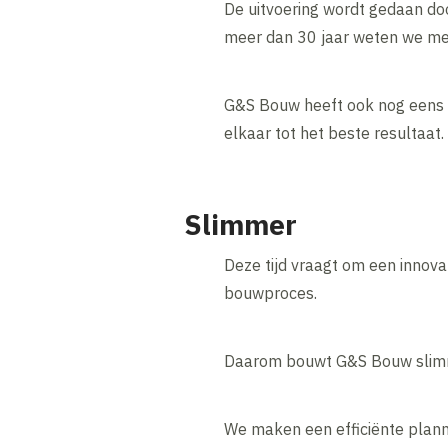
De uitvoering wordt gedaan doo
meer dan 30 jaar weten we met
G&S Bouw heeft ook nog eens e
elkaar tot het beste resultaat.
Slimmer
Deze tijd vraagt om een innov
bouwproces.
Daarom bouwt G&S Bouw slimme
We maken een efficiënte plann