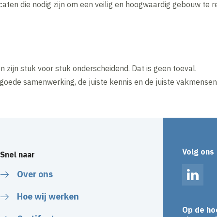
icaten die nodig zijn om een veilig en hoogwaardig gebouw te r
zijn stuk voor stuk onderscheidend. Dat is geen toeval.
 goede samenwerking, de juiste kennis en de juiste vakmensen
Volg ons
Snel naar
Over ons
Linked
Hoe wij werken
Op de ho