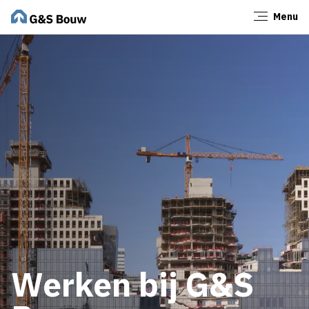
Menu
Sluiten
Werken bij G&S