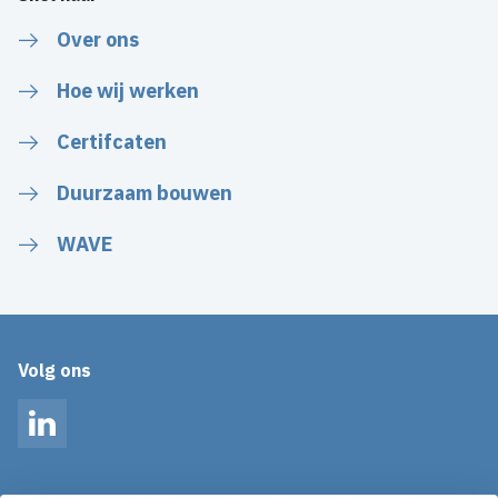
Over ons
Hoe wij werken
Certifcaten
Duurzaam bouwen
WAVE
Volg ons
LinkedIn