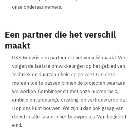
onze onderaannemers.
Een partner die het verschil
maakt
G&S Bouw is een partner die het verschil maakt. We
volgen de laatste ontwikkelingen op het gebied van
techniek en duurzaamheid op de voet. Om deze
meteen toe te passen binnen de projecten waaraan
we werken. Combineer dit met onze nuchterheid,
ambitie en jarenlange ervaring, en vertrouw erop dat
u op ons kunt bouwen. We zijn u dan ook graag van
dienst in alle fasen in het bouwproces. Van begin tot
eind.