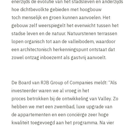
enerzijds de evolutie van het stadsleven en anderzijds
hoe dichtbevolkte gebieden met hoogbouw
toch menselijk en groen kunnen aanvoelen. Het
gebouw zelf weerspiegelt het evenwicht tussen het
stadse leven en de natuur. Natuurstenen terrassen
lopen organisch tot aan de valleibodem, waardoor
een architectonisch herkenningspunt ontstaat dat
zowel ontzag inboezemt als gastvrij aanvoelt.
De Board van RJB Group of Companies meldt: “Als
investeerder waren we al vroeg in het
proces betrokken bij de ontwikkeling van Valley. Zo
hebben we met een zwembad, luxe upgrade van
de appartementen en een conciërge zeer hoge
kwaliteit toegevoegd aan het programma. Na vier