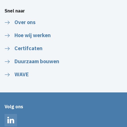
Snel naar
Over ons
Hoe wij werken
Certifcaten
Duurzaam bouwen
WAVE
Volg ons
LinkedIn