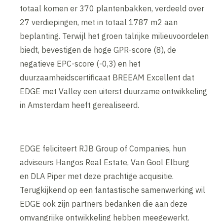
totaal komen er 370 plantenbakken, verdeeld over
27 verdiepingen, met in totaal 1787 m2 aan
beplanting. Terwijl het groen talrijke milieuvoordelen
biedt, bevestigen de hoge GPR-score (8), de
negatieve EPC-score (-0,3) en het
duurzaamheidscertificaat BREEAM Excellent dat
EDGE met Valley een uiterst duurzame ontwikkeling
in Amsterdam heeft gerealiseerd.
EDGE feliciteert RJB Group of Companies, hun
adviseurs Hangos Real Estate, Van Gool Elburg
en DLA Piper met deze prachtige acquisitie.
Terugkijkend op een fantastische samenwerking wil
EDGE ook zijn partners bedanken die aan deze
omvangrijke ontwikkeling hebben meegewerkt.