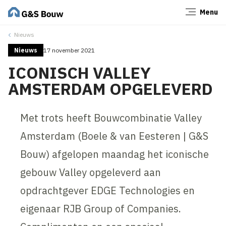
Menu
Sluiten
Nieuws
Nieuws
17 november 2021
ICONISCH VALLEY
AMSTERDAM OPGELEVERD
Met trots heeft Bouwcombinatie Valley
Amsterdam (Boele & van Eesteren | G&S
Bouw) afgelopen maandag het iconische
gebouw Valley opgeleverd aan
opdrachtgever EDGE Technologies en
eigenaar RJB Group of Companies.