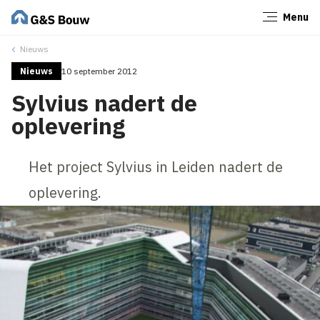
Menu
Sluiten
Nieuws
Nieuws
10 september 2012
Sylvius nadert de
oplevering
Het project Sylvius in Leiden nadert de
oplevering.