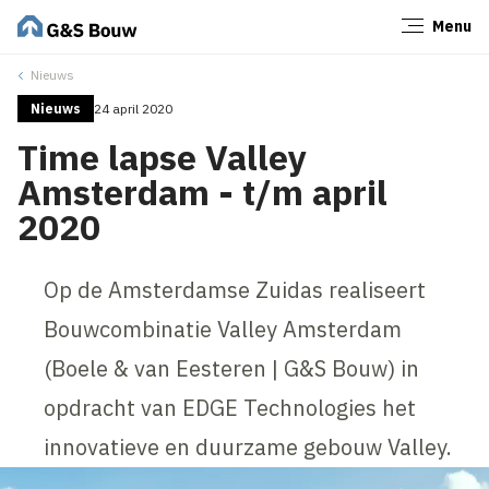
Menu
Sluiten
Nieuws
Nieuws
24 april 2020
Time lapse Valley
Amsterdam - t/m april
2020
Op de Amsterdamse Zuidas realiseert
Bouwcombinatie Valley Amsterdam
(Boele & van Eesteren | G&S Bouw) in
opdracht van EDGE Technologies het
innovatieve en duurzame gebouw Valley.