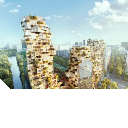
Inhoud geblokkeerd
Accepteer onze cookies om deze inhoud te bekijken.