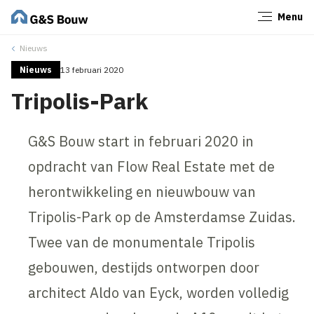
Menu
Sluiten
Nieuws
Nieuws
13 februari 2020
Tripolis-Park
G&S Bouw start in februari 2020 in
opdracht van Flow Real Estate met de
herontwikkeling en nieuwbouw van
Tripolis-Park op de Amsterdamse Zuidas.
Twee van de monumentale Tripolis
gebouwen, destijds ontworpen door
architect Aldo van Eyck, worden volledig