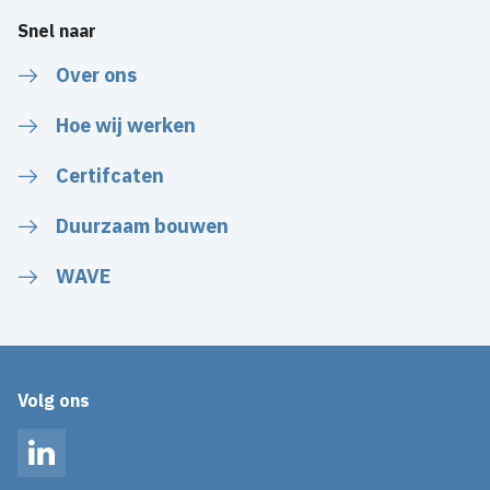
Snel naar
Over ons
Hoe wij werken
Certifcaten
Duurzaam bouwen
WAVE
Volg ons
LinkedIn