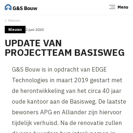
Menu
Sluiten
Nieuws
Nieuws
2 juni 2020
UPDATE VAN
PROJECTTEAM BASISWEG
G&S Bouw is in opdracht van EDGE
Technologies in maart 2019 gestart met
de herontwikkeling van het circa 40 jaar
oude kantoor aan de Basisweg. De laatste
bewoners APG en Alliander zijn hiervoor
tijdelijk verhuisd. Na de renovatie zullen