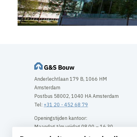
Anderlechtlaan 179 B, 1066 HM
Amsterdam
Postbus 58002, 1040 HA Amsterdam
Tel:
+31 20 - 452 68 79
Openingstijden kantoor:
Maandag t/m vrijdag 08.00 – 16.30