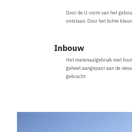
Door de U-vorm van het gebouw
ontstaan. Door het lichte kleu
Inbouw
Het materiaalgebruik met hout e
geheel aangepast aan de nieu
gebracht.