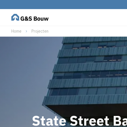
Home
Projecten
State Street B