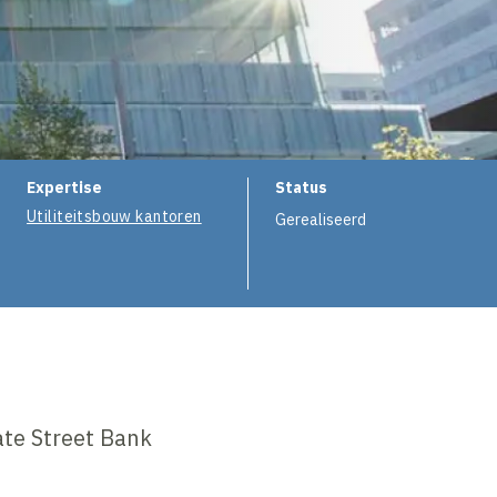
e
Expertise
Status
Utiliteitsbouw kantoren
Gerealiseerd
ate Street Bank