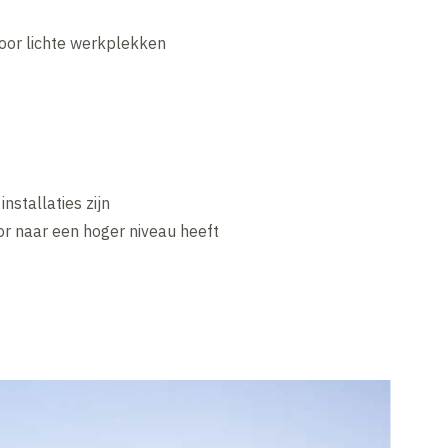
oor lichte werkplekken
nstallaties zijn
r naar een hoger niveau heeft