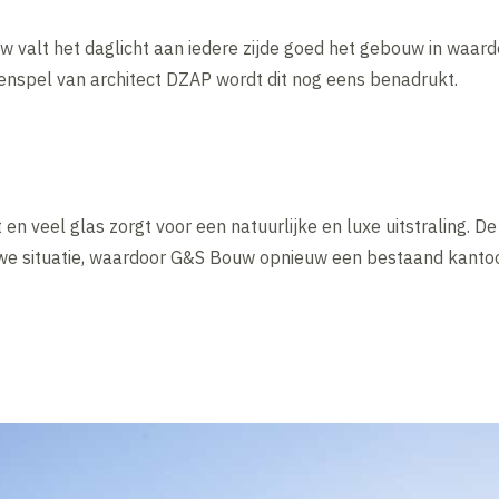
 valt het daglicht aan iedere zijde goed het gebouw in waard
renspel van architect DZAP wordt dit nog eens benadrukt.
n veel glas zorgt voor een natuurlijke en luxe uitstraling. De i
we situatie, waardoor G&S Bouw opnieuw een bestaand kantoo